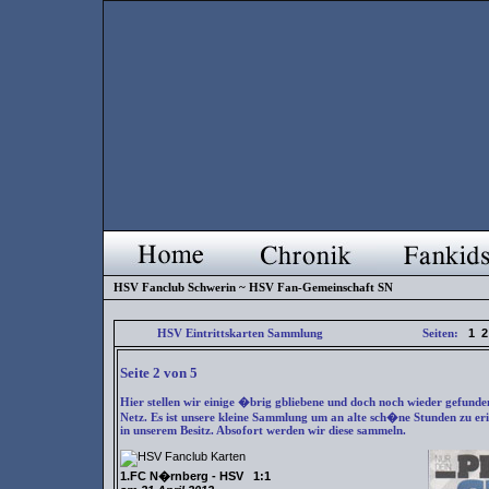
HSV Fanclub Schwerin ~ HSV Fan-Gemeinschaft SN
1
2
HSV Eintrittskarten Sammlung
Seiten:
Seite 2 von 5
Hier stellen wir einige �brig gbliebene und doch noch wieder gefunde
Netz. Es ist unsere kleine Sammlung um an alte sch�ne Stunden zu er
in unserem Besitz. Absofort werden wir diese sammeln.
1.FC N�rnberg - HSV 1:1