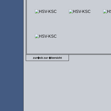
zur�ck zur �bersicht