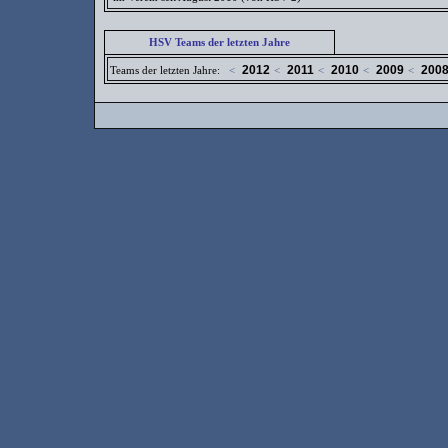
HSV Teams der letzten Jahre
2012
2011
2010
2009
200
Teams der letzten Jahre:
<
<
<
<
<