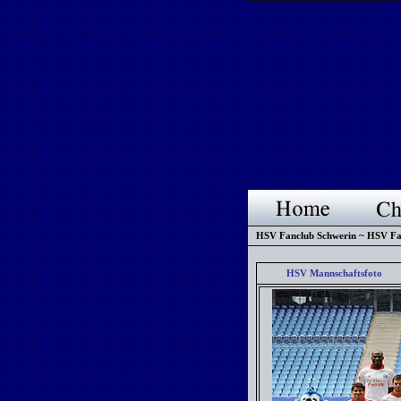
HSV Fanclub Schwerin ~ HSV Fa
HSV Mannschaftsfoto